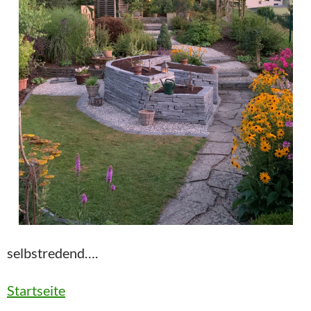
selbstredend….
Startseite