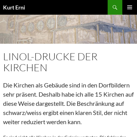
Zum
Suchen
Kurt Erni
Inhalt
PRIMÄR
springen
MENÜ
LINOL-DRUCKE DER
KIRCHEN
Die Kirchen als Gebäude sind in den Dorfbildern
sehr präsent. Deshalb habe ich alle 15 Kirchen auf
diese Weise dargestellt. Die Beschränkung auf
schwarz/weiss ergibt einen klaren Stil, der nicht
weiter reduziert werden kann.