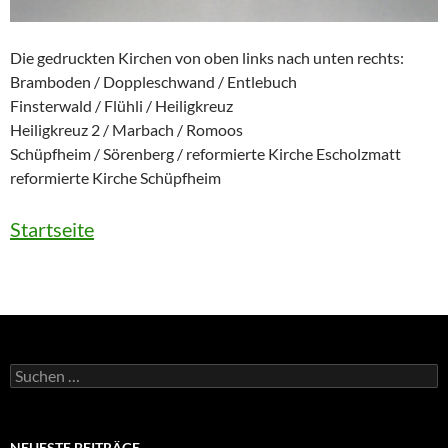
Die gedruckten Kirchen von oben links nach unten rechts:
Bramboden / Doppleschwand / Entlebuch
Finsterwald / Flühli / Heiligkreuz
Heiligkreuz 2 / Marbach / Romoos
Schüpfheim / Sörenberg / reformierte Kirche Escholzmatt
reformierte Kirche Schüpfheim
Startseite
Suchen
nach:
NEUESTE BEITRÄGE