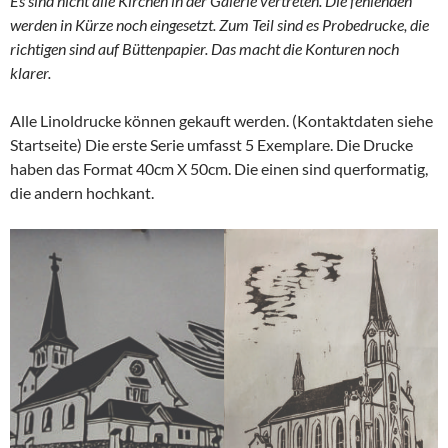
Es sind nicht alle Kirchen in der Galerie vertreten. Die fehlenden
werden in Kürze noch eingesetzt. Zum Teil sind es Probedrucke, die
richtigen sind auf Büttenpapier. Das macht die Konturen noch
klarer.
Alle Linoldrucke können gekauft werden. (Kontaktdaten siehe
Startseite) Die erste Serie umfasst 5 Exemplare. Die Drucke
haben das Format 40cm X 50cm. Die einen sind querformatig,
die andern hochkant.